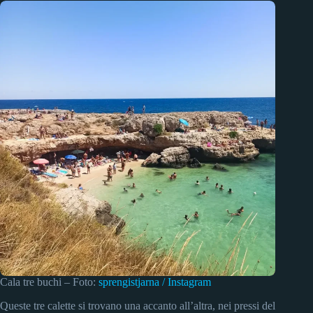
Cala tre buchi – Foto:
sprengistjarna / Instagram
Queste tre calette si trovano una accanto all’altra, nei pressi del