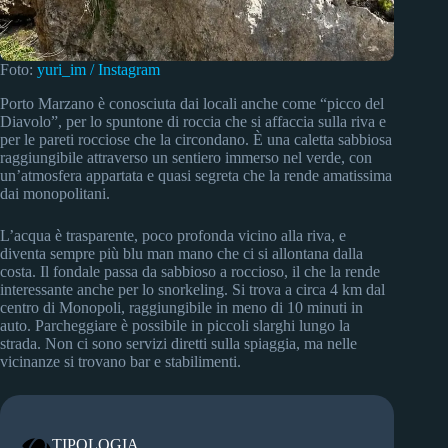
Foto:
yuri_im / Instagram
Porto Marzano è conosciuta dai locali anche come “picco del
Diavolo”, per lo spuntone di roccia che si affaccia sulla riva e
per le pareti rocciose che la circondano. È una caletta sabbiosa
raggiungibile attraverso un sentiero immerso nel verde, con
un’atmosfera appartata e quasi segreta che la rende amatissima
dai monopolitani.
L’acqua è trasparente, poco profonda vicino alla riva, e
diventa sempre più blu man mano che ci si allontana dalla
costa. Il fondale passa da sabbioso a roccioso, il che la rende
interessante anche per lo snorkeling. Si trova a circa 4 km dal
centro di Monopoli, raggiungibile in meno di 10 minuti in
auto. Parcheggiare è possibile in piccoli slarghi lungo la
strada. Non ci sono servizi diretti sulla spiaggia, ma nelle
vicinanze si trovano bar e stabilimenti.
TIPOLOGIA