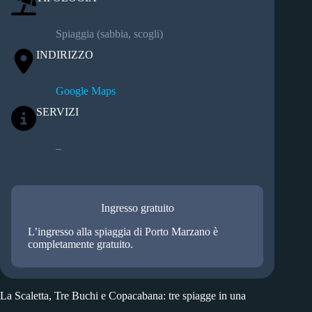
Spiaggia (sabbia, scogli)
INDIRIZZO
Google Maps
SERVIZI
–
Ingresso gratuito
L’ingresso alla spiaggia di Porto Marzano è
completamente gratuito.
La Scaletta, Tre Buchi e Copacabana: tre spiagge in una