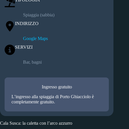
Spiaggia (sabbia)
INDIRIZZO
Google Maps
SERVIZI
Bar, bagni
Ingresso gratuito
L’ingresso alla spiaggia di Porto Ghiacciolo è
completamente gratuito.
Cala Susca: la caletta con l’arco azzurro