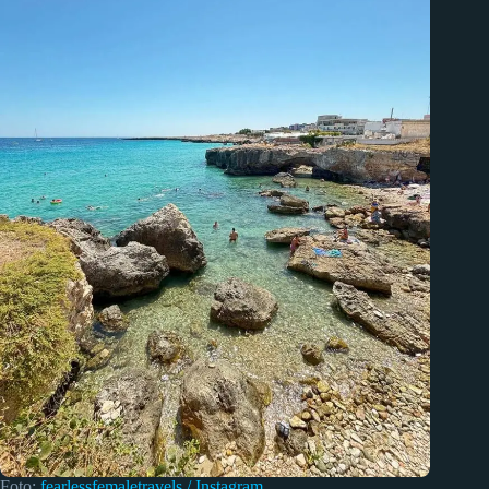
Foto:
fearlessfemaletravels / Instagram