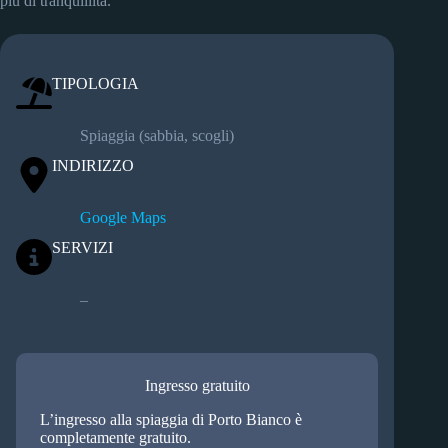
più di tranquillità.
TIPOLOGIA
Spiaggia (sabbia, scogli)
INDIRIZZO
Google Maps
SERVIZI
–
Ingresso gratuito
L’ingresso alla spiaggia di Porto Bianco è
completamente gratuito.