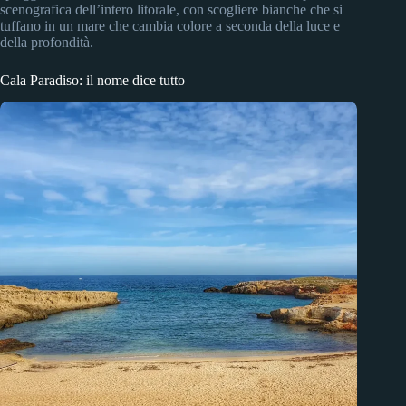
scenografica dell’intero litorale, con scogliere bianche che si
tuffano in un mare che cambia colore a seconda della luce e
della profondità.
Cala Paradiso: il nome dice tutto