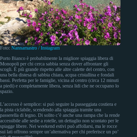
Foto:
Nannamastro / Instagram
Porto Bianco è probabilmente la migliore spiaggia libera di
Monopoli per chi cerca sabbia senza dover affrontare gli
scogli. È più grande rispetto alle altre calette del centro, con
una bella distesa di sabbia chiara, acqua cristallina e fondali
bassi. Perfetta per le famiglie, vicina al centro (circa 12 minuti
a piedi) e completamente libera, senza lidi che ne occupano lo
spazio.
L’accesso è semplice: si può seguire la passeggiata costiera e
la pista ciclabile, scendendo alla spiaggia tramite una
passerella di legno. Di solito c’è anche una rampa che la rende
accessibile alle sedie a rotelle, un dettaglio non scontato per le
spiagge libere. Nei weekend estivi può affollarsi, ma le rocce
sui lati offrono sempre un’alternativa per chi preferisce un po’