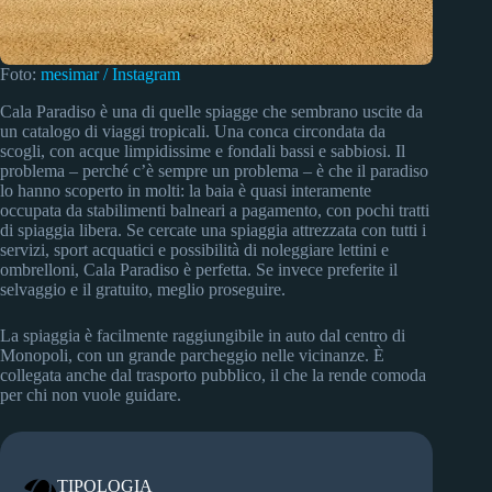
Foto:
mesimar / Instagram
Cala Paradiso è una di quelle spiagge che sembrano uscite da
un catalogo di viaggi tropicali. Una conca circondata da
scogli, con acque limpidissime e fondali bassi e sabbiosi. Il
problema – perché c’è sempre un problema – è che il paradiso
lo hanno scoperto in molti: la baia è quasi interamente
occupata da stabilimenti balneari a pagamento, con pochi tratti
di spiaggia libera. Se cercate una spiaggia attrezzata con tutti i
servizi, sport acquatici e possibilità di noleggiare lettini e
ombrelloni, Cala Paradiso è perfetta. Se invece preferite il
selvaggio e il gratuito, meglio proseguire.
La spiaggia è facilmente raggiungibile in auto dal centro di
Monopoli, con un grande parcheggio nelle vicinanze. È
collegata anche dal trasporto pubblico, il che la rende comoda
per chi non vuole guidare.
TIPOLOGIA