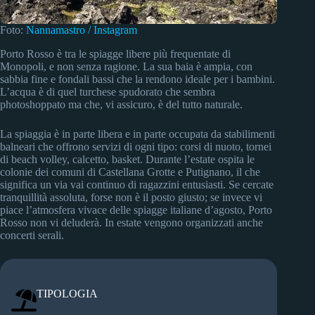
Foto:
Nannamastro / Instagram
Porto Rosso è tra le spiagge libere più frequentate di
Monopoli, e non senza ragione. La sua baia è ampia, con
sabbia fine e fondali bassi che la rendono ideale per i bambini.
L’acqua è di quel turchese spudorato che sembra
photoshoppato ma che, vi assicuro, è del tutto naturale.
La spiaggia è in parte libera e in parte occupata da stabilimenti
balneari che offrono servizi di ogni tipo: corsi di nuoto, tornei
di beach volley, calcetto, basket. Durante l’estate ospita le
colonie dei comuni di Castellana Grotte e Putignano, il che
significa un via vai continuo di ragazzini entusiasti. Se cercate
tranquillità assoluta, forse non è il posto giusto; se invece vi
piace l’atmosfera vivace delle spiagge italiane d’agosto, Porto
Rosso non vi deluderà. In estate vengono organizzati anche
concerti serali.
TIPOLOGIA