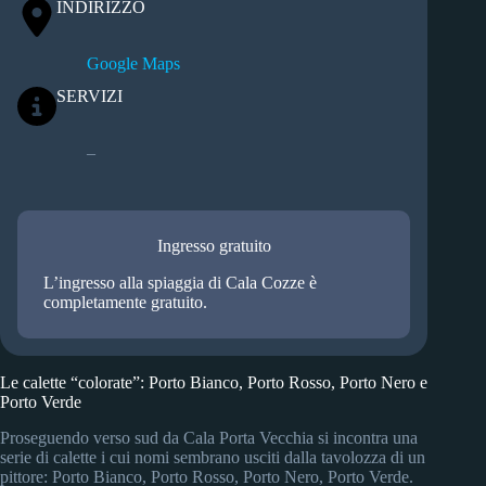
INDIRIZZO
Google Maps
SERVIZI
–
Ingresso gratuito
L’ingresso alla spiaggia di Cala Cozze è
completamente gratuito.
Le calette “colorate”: Porto Bianco, Porto Rosso, Porto Nero e
Porto Verde
Proseguendo verso sud da Cala Porta Vecchia si incontra una
serie di calette i cui nomi sembrano usciti dalla tavolozza di un
pittore: Porto Bianco, Porto Rosso, Porto Nero, Porto Verde.