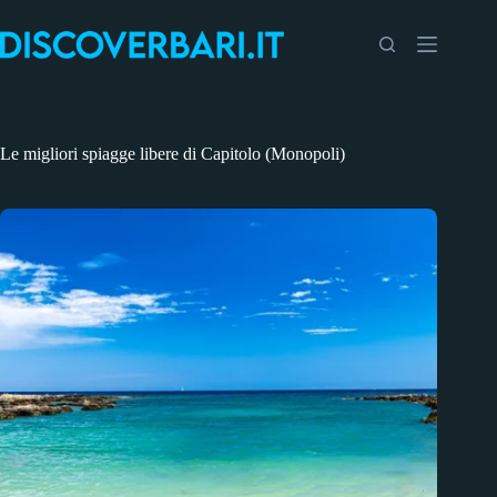
Salta
al
contenuto
Le migliori spiagge libere di Capitolo (Monopoli)