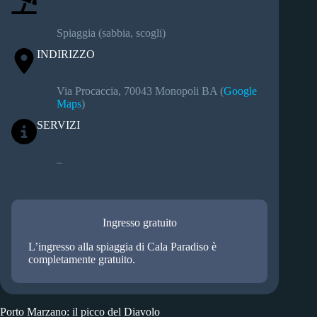
Spiaggia (sabbia, scogli)
INDIRIZZO
Via Procaccia, 70043 Monopoli BA (
Google
Maps
)
SERVIZI
–
Ingresso gratuito
L’ingresso alla spiaggia di Cala Paradiso è
completamente gratuito.
Porto Marzano: il picco del Diavolo