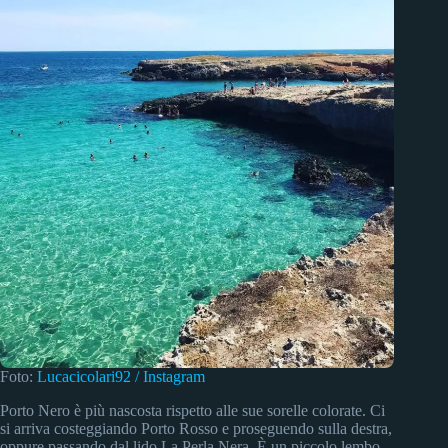
Foto:
Lucacicolari92 / Instagram
Porto Nero è più nascosta rispetto alle sue sorelle colorate. Ci
si arriva costeggiando Porto Rosso e proseguendo sulla destra,
oppure passando dal lido La Perla Nera. È un piccolo lembo