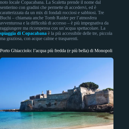
noto locale Copacabana. La Scaletta prende il nome dal
sentierino con gradini che permette di accedervi, ed è
caratterizzata da un mix di fondali rocciosi e sabbiosi. Tre
Buchi – chiamata anche Tomb Raider per l’atmosfera
avventurosa e la difficoltà di accesso – è più impegnativa da
raggiungere ma ricompensa con un’acqua spettacolare. La
spiaggia di Copacabana
è la più accessibile delle tre, piccola
ma graziosa, con acque calme e trasparenti.
Porto Ghiacciolo: l’acqua più fredda (e più bella) di Monopoli