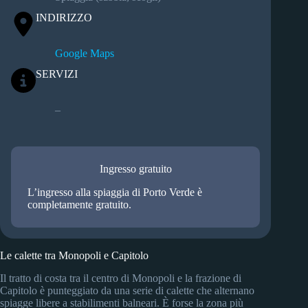
INDIRIZZO
Google Maps
SERVIZI
–
Ingresso gratuito
L’ingresso alla spiaggia di Porto Verde è
completamente gratuito.
Le calette tra Monopoli e Capitolo
Il tratto di costa tra il centro di Monopoli e la frazione di
Capitolo è punteggiato da una serie di calette che alternano
spiagge libere a stabilimenti balneari. È forse la zona più