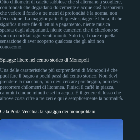
Otto chilometri di calette sabbiose che si alternano a scogliere,
con fondali che degradano dolcemente e acque così trasparenti
che vedere il fondo a tre metri di profondità è la norma, non
l’eccezione. La maggior parte di queste spiagge è libera, il che
significa niente file di lettini a pagamento, niente musica
sparata dagli altoparlanti, niente camerieri che ti chiedono se
vuoi un cocktail ogni venti minuti. Solo tu, il mare e quella
sensazione di aver scoperto qualcosa che gli altri non
conoscono.
Spiagge libere nel centro storico di Monopoli
Una delle caratteristiche più sorprendenti di Monopoli è che
puoi fare il bagno a pochi passi dal centro storico. Non devi
prendere la macchina, non devi cercare parcheggio, non devi
percorrere chilometri di litoranea. Finisci il caffè in piazza,
cammini cinque minuti e sei in acqua. È il genere di lusso che
altrove costa cifre a tre zeri e qui è semplicemente la normalità.
Cala Porta Vecchia: la spiaggia dei monopolitani