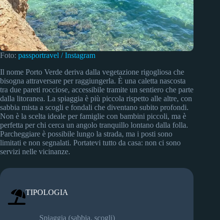
Foto:
passportravel / Instagram
Il nome Porto Verde deriva dalla vegetazione rigogliosa che
bisogna attraversare per raggiungerla. È una caletta nascosta
tra due pareti rocciose, accessibile tramite un sentiero che parte
dalla litoranea. La spiaggia è più piccola rispetto alle altre, con
sabbia mista a scogli e fondali che diventano subito profondi.
Non è la scelta ideale per famiglie con bambini piccoli, ma è
perfetta per chi cerca un angolo tranquillo lontano dalla folla.
Parcheggiare è possibile lungo la strada, ma i posti sono
limitati e non segnalati. Portatevi tutto da casa: non ci sono
servizi nelle vicinanze.
TIPOLOGIA
Spiaggia (sabbia, scogli)