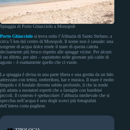
Spiaggia di Porto Ghiacciolo a Monopoli
Porto Ghiacciolo
si trova sotto l’Abbazia di Santo Stefano, a
circa 5 km dal centro di Monopoli. Il nome non è casuale: una
sorgente di acqua dolce rende il mare di questa caletta
decisamente più fresco rispetto alle spiagge vicine. Per alcuni
è un difetto, per altri – soprattutto nelle giornate più calde di
agosto – è esattamente quello che ci vuole.
La spiaggia è divisa in una parte libera e una gestita da un lido
attrezzato con lettini, ombrelloni, bar e musica. Il mare è molto
limpido e il fondale diventa subito profondo, il che la rende
più adatta a nuotatori esperti che a famiglie con bambini
piccoli. Il contesto è spettacolare: l’abbazia medievale che si
specchia nell’acqua è uno degli scorci più fotografati
dell’intera costa pugliese.
TIPOLOGIA