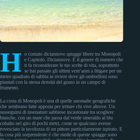
H
o contato diciannove spiagge libere tra Monopoli
e Capitolo. Diciannove. È il genere di numero che
ti fa riconsiderare le tue scelte di vita, soprattutto
se hai passato gli ultimi vent’anni a litigare per un
metro quadrato di sabbia in riviere dove gli ombrelloni sono
piantati con la stessa densità del grano in un campo di
frumento.
La costa di Monopoli è una di quelle anomalie geografiche
che sembrano fatte apposta per irritare chi vive altrove. Un
susseguirsi di insenature sabbiose incastonate tra scogliere
bianche, con un mare che passa dal verde smeraldo al blu
cobalto nel giro di pochi metri, come se qualcuno avesse
rovesciato la tavolozza di un pittore particolarmente ispirato. E
la cosa più sorprendente è che molte di queste spiagge sono