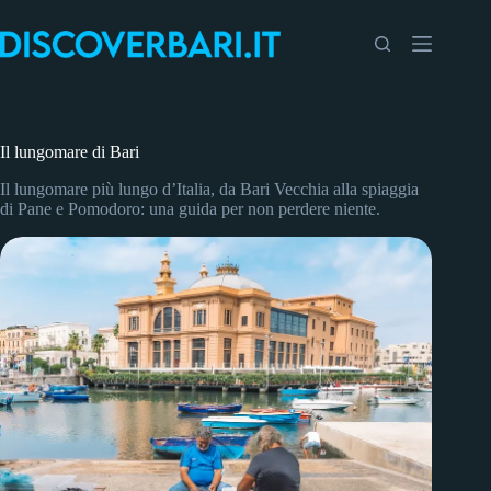
Salta
al
contenuto
Il lungomare di Bari
Il lungomare più lungo d’Italia, da Bari Vecchia alla spiaggia
di Pane e Pomodoro: una guida per non perdere niente.