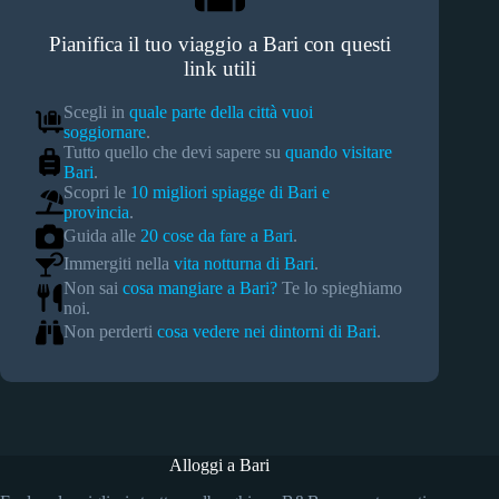
Pianifica il tuo viaggio a Bari con questi
link utili
Scegli in
quale parte della città vuoi
soggiornare
.
Tutto quello che devi sapere su
quando visitare
Bari
.
Scopri le
10 migliori spiagge di Bari e
provincia
.
Guida alle
20 cose da fare a Bari
.
Immergiti nella
vita notturna di Bari
.
Non sai
cosa mangiare a Bari?
Te lo spieghiamo
noi.
Non perderti
cosa vedere nei dintorni di Bari
.
Alloggi a Bari