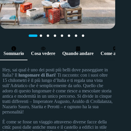
Sommario
Cosa vedere
Quando andare
Come arrivare
Hey, sai qual è uno dei posti più belli dove passeggiare in
Italia? Il
lungomare di Bari
! Ti racconto: con i suoi oltre
15 chilometri è il più lungo d’Italia e ti regala una vista
sull’Adriatico che è semplicemente da urlo. Quello che
adoro di questo lungomare è come riesce a mescolare storia
antica e modernità in un unico percorso. Si divide in cinque
tratti differenti – Imperatore Augusto, Araldo di Crollalanza,
Nazario Sauro, Starita e Perotti – e ognuno ha la sua
personalità!
È come se fosse un viaggio attraverso diverse facce della
città: passi dalle antiche mura e il castello a edifici in stile