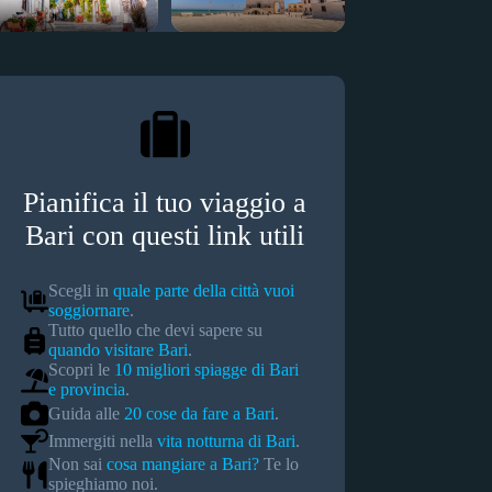
Pianifica il tuo viaggio a
Bari con questi link utili
Scegli in
quale parte della città vuoi
soggiornare
.
Tutto quello che devi sapere su
quando visitare Bari
.
Scopri le
10 migliori spiagge di Bari
e provincia
.
Guida alle
20 cose da fare a Bari
.
Immergiti nella
vita notturna di Bari
.
Non sai
cosa mangiare a Bari?
Te lo
spieghiamo noi.