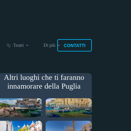
Teatri
Di più
CONTATTI
Altri luoghi che ti faranno
innamorare della Puglia
Polignano
Monopoli
Alberobello
Trani