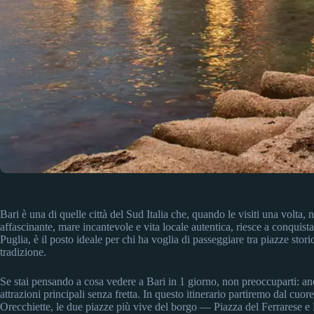
Bari è una di quelle città del Sud Italia che, quando le visiti una volta, n
affascinante, mare incantevole e vita locale autentica, riesce a conquista
Puglia, è il posto ideale per chi ha voglia di passeggiare tra piazze stori
tradizione.
Se stai pensando a cosa vedere a Bari in 1 giorno, non preoccuparti: a
attrazioni principali senza fretta. In questo itinerario partiremo dal cuor
Orecchiette, le due piazze più vive del borgo — Piazza del Ferrarese e