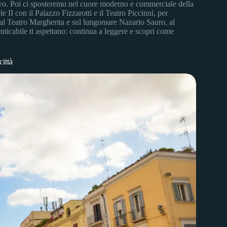
vo. Poi ci sposteremo nel cuore moderno e commerciale della
II con il Palazzo Fizzarotti e il Teatro Piccinni, per
al Teatro Margherita e sul lungomare Nazario Sauro, al
nticabile ti aspettano: continua a leggere e scopri come
città