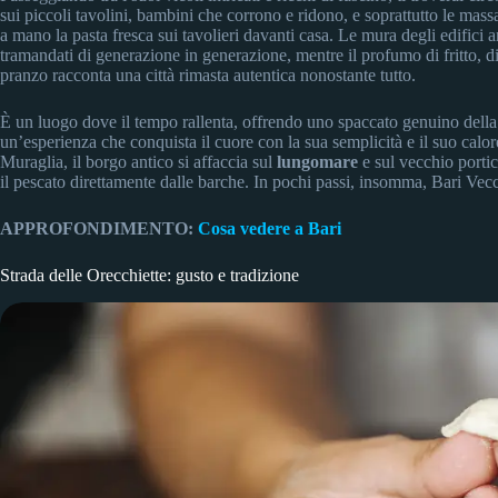
sui piccoli tavolini, bambini che corrono e ridono, e soprattutto le mas
a mano la pasta fresca sui tavolieri davanti casa. Le mura degli edifici a
tramandati di generazione in generazione, mentre il profumo di fritto, di
pranzo racconta una città rimasta autentica nonostante tutto.
È un luogo dove il tempo rallenta, offrendo uno spaccato genuino della v
un’esperienza che conquista il cuore con la sua semplicità e il suo calo
Muraglia, il borgo antico si affaccia sul
lungomare
e sul vecchio porti
il pescato direttamente dalle barche. In pochi passi, insomma, Bari Vecc
APPROFONDIMENTO:
Cosa vedere a Bari
Strada delle Orecchiette: gusto e tradizione