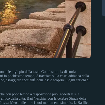
on te le togli più dalla testa. Con il suo mix di storia
rti in pochissimo tempo. Affacciata sulla costa adriatica della
che, assaggiare specialità deliziose e scoprire luoghi carichi di
nche con poco tempo a disposizione puoi goderti le sue
e antico della città, Bari Vecchia, con la celebre Strada delle
 Piazza Mercantile — e i suoi monumenti simbolo: la Basilica