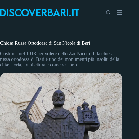
Salta
al
contenuto
Chiesa Russa Ortodossa di San Nicola di Bari
Costruita nel 1913 per volere dello Zar Nicola II, la chiesa
russa ortodossa di Bari è uno dei monumenti più insoliti della
città: storia, architettura e come visitarla.