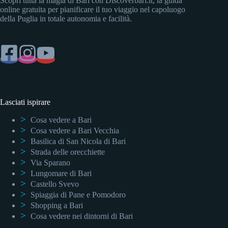
Scopri tutta la magia di Bari con Discoverbari.it, la guida
online gratuita per pianificare il tuo viaggio nel capoluogo
della Puglia in totale autonomia e facilità.
Lasciati ispirare
Cosa vedere a Bari
Cosa vedere a Bari Vecchia
Basilica di San Nicola di Bari
Strada delle orecchiette
Via Sparano
Lungomare di Bari
Castello Svevo
Spiaggia di Pane e Pomodoro
Shopping a Bari
Cosa vedere nei dintorni di Bari