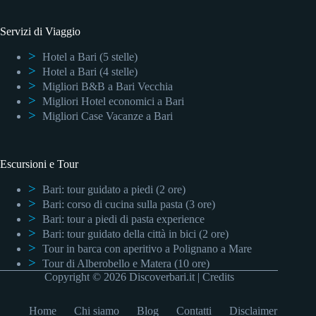
Servizi di Viaggio
Hotel a Bari (5 stelle)
Hotel a Bari (4 stelle)
Migliori B&B a Bari Vecchia
Migliori Hotel economici a Bari
Migliori Case Vacanze a Bari
Escursioni e Tour
Bari: tour guidato a piedi (2 ore)
Bari: corso di cucina sulla pasta (3 ore)
Bari: tour a piedi di pasta experience
Bari: tour guidato della città in bici (2 ore)
Tour in barca con aperitivo a Polignano a Mare
Tour di Alberobello e Matera (10 ore)
Copyright © 2026 Discoverbari.it |
Credits
Home
Chi siamo
Blog
Contatti
Disclaimer