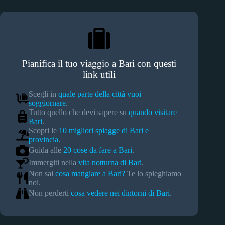
Pianifica il tuo viaggio a Bari con questi
link utili
Scegli in
quale parte della città vuoi
soggiornare
.
Tutto quello che devi sapere su
quando visitare
Bari
.
Scopri le
10 migliori spiagge di Bari e
provincia
.
Guida alle
20 cose da fare a Bari
.
Immergiti nella
vita notturna di Bari
.
Non sai
cosa mangiare a Bari?
Te lo spieghiamo
noi.
Non perderti
cosa vedere nei dintorni di Bari
.