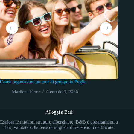
ome organizzare un tour di gruppo in Puglia
Appartame
dell’acqui
Marilena Fiore
Gennaio 9, 2026
Mar
Alloggi a Bari
Esplora le migliori strutture alberghiere, B&B e appartamenti a
Bari, valutate sulla base di migliaia di recensioni certificate.