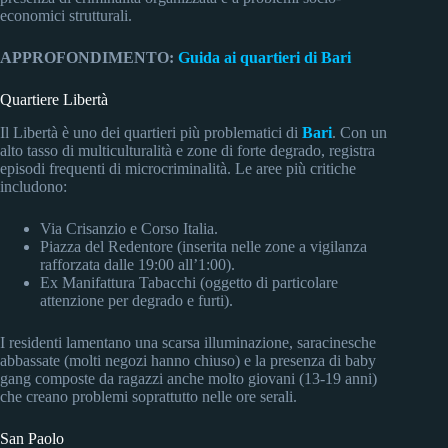
economici strutturali.
APPROFONDIMENTO:
Guida ai quartieri di Bari
Quartiere Libertà
Il Libertà è uno dei quartieri più problematici di
Bari
. Con un
alto tasso di multiculturalità e zone di forte degrado, registra
episodi frequenti di microcriminalità. Le aree più critiche
includono:
Via Crisanzio e Corso Italia.
Piazza del Redentore (inserita nelle zone a vigilanza
rafforzata dalle 19:00 all’1:00).
Ex Manifattura Tabacchi (oggetto di particolare
attenzione per degrado e furti).
I residenti lamentano una scarsa illuminazione, saracinesche
abbassate (molti negozi hanno chiuso) e la presenza di baby
gang composte da ragazzi anche molto giovani (13-19 anni)
che creano problemi soprattutto nelle ore serali.
San Paolo