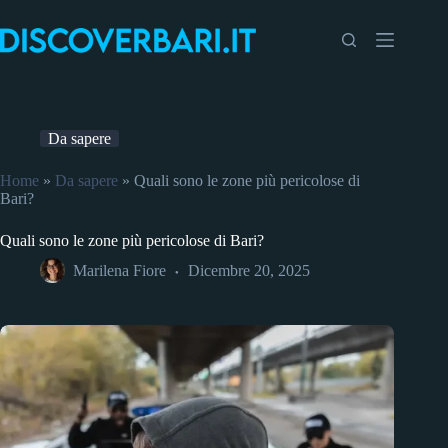
Salta
al
contenuto
Da sapere
Home
»
Da sapere
»
Quali sono le zone più pericolose di
Bari?
Quali sono le zone più pericolose di Bari?
Marilena Fiore
Dicembre 20, 2025