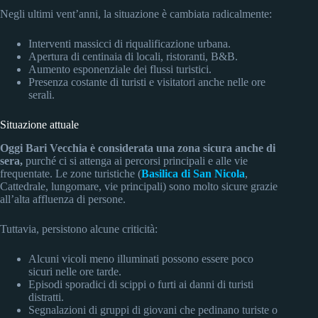
Negli ultimi vent’anni, la situazione è cambiata radicalmente:
Interventi massicci di riqualificazione urbana.
Apertura di centinaia di locali, ristoranti, B&B.
Aumento esponenziale dei flussi turistici.
Presenza costante di turisti e visitatori anche nelle ore
serali.
Situazione attuale
Oggi Bari Vecchia è considerata una zona sicura anche di
sera,
purché ci si attenga ai percorsi principali e alle vie
frequentate. Le zone turistiche (
Basilica di San Nicola
,
Cattedrale, lungomare, vie principali) sono molto sicure grazie
all’alta affluenza di persone.
Tuttavia, persistono alcune criticità:
Alcuni vicoli meno illuminati possono essere poco
sicuri nelle ore tarde.
Episodi sporadici di scippi o furti ai danni di turisti
distratti.
Segnalazioni di gruppi di giovani che pedinano turiste o