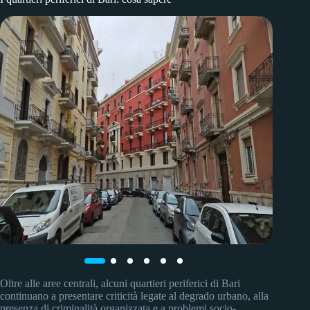
Oltre alle aree centrali, alcuni quartieri periferici di Bari
continuano a presentare criticità legate al degrado urbano, alla
presenza di criminalità organizzata e a problemi socio-