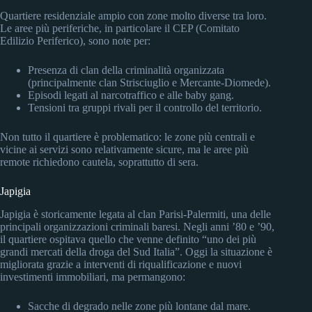
Quartiere residenziale ampio con zone molto diverse tra loro.
Le aree più periferiche, in particolare il CEP (Comitato
Edilizio Periferico), sono note per:
Presenza di clan della criminalità organizzata
(principalmente clan Strisciuglio e Mercante-Diomede).
Episodi legati al narcotraffico e alle baby gang.
Tensioni tra gruppi rivali per il controllo del territorio.
Non tutto il quartiere è problematico: le zone più centrali e
vicine ai servizi sono relativamente sicure, ma le aree più
remote richiedono cautela, soprattutto di sera.
Japigia
Japigia è storicamente legata al clan Parisi-Palermiti, una delle
principali organizzazioni criminali baresi. Negli anni ’80 e ’90,
il quartiere ospitava quello che venne definito “uno dei più
grandi mercati della droga del Sud Italia”. Oggi la situazione è
migliorata grazie a interventi di riqualificazione e nuovi
investimenti immobiliari, ma permangono:
Sacche di degrado nelle zone più lontane dal mare.