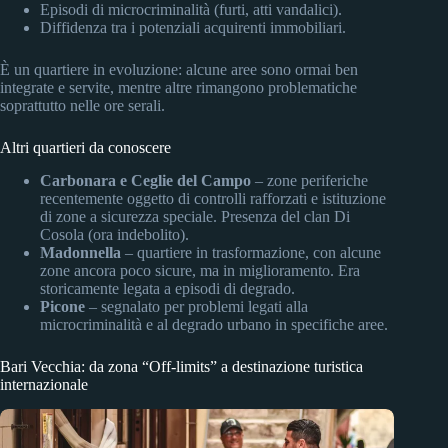
Episodi di microcriminalità (furti, atti vandalici).
Diffidenza tra i potenziali acquirenti immobiliari.
È un quartiere in evoluzione: alcune aree sono ormai ben
integrate e servite, mentre altre rimangono problematiche
soprattutto nelle ore serali.
Altri quartieri da conoscere
Carbonara e Ceglie del Campo
– zone periferiche
recentemente oggetto di controlli rafforzati e istituzione
di zone a sicurezza speciale. Presenza del clan Di
Cosola (ora indebolito).
Madonnella
– quartiere in trasformazione, con alcune
zone ancora poco sicure, ma in miglioramento. Era
storicamente legata a episodi di degrado.
Picone
– segnalato per problemi legati alla
microcriminalità e al degrado urbano in specifiche aree.
Bari Vecchia: da zona “Off-limits” a destinazione turistica
internazionale